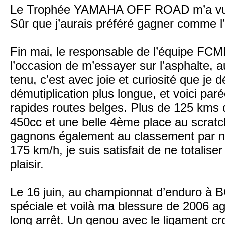
Le Trophée YAMAHA OFF ROAD m’a vu red
Sûr que j’aurais préféré gagner comme l’
Fin mai, le responsable de l’équipe FC
l’occasion de m’essayer sur l’asphalte, a
tenu, c’est avec joie et curiosité que j
démutiplication plus longue, et voici pa
rapides routes belges. Plus de 125 kms de
450cc et une belle 4ème place au scrat
gagnons également au classement par na
175 km/h, je suis satisfait de ne totalis
plaisir.
Le 16 juin, au championnat d’enduro à 
spéciale et voilà ma blessure de 2006 a
long arrêt. Un genou avec le ligament cro