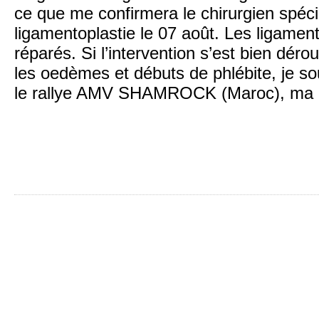
ce que me confirmera le chirurgien spéc
ligamentoplastie le 07 août. Les ligaments
réparés. Si l’intervention s’est bien dér
les oedèmes et débuts de phlébite, je so
le rallye AMV SHAMROCK (Maroc), ma p