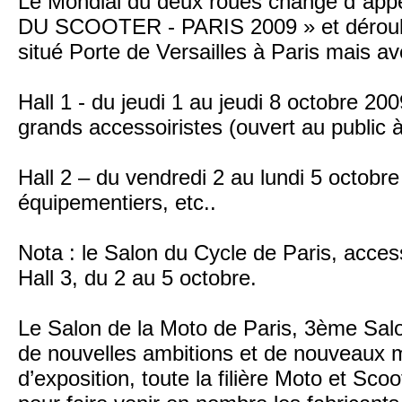
Le Mondial du deux roues change d`app
DU SCOOTER - PARIS 2009 » et déroule
situé Porte de Versailles à Paris mais av
Hall 1 - du jeudi 1 au jeudi 8 octobre 2
grands accessoiristes (ouvert au public à
Hall 2 – du vendredi 2 au lundi 5 octobre
équipementiers, etc..
Nota : le Salon du Cycle de Paris, accessi
Hall 3, du 2 au 5 octobre.
Le Salon de la Moto de Paris, 3ème Sal
de nouvelles ambitions et de nouveaux 
d’exposition, toute la filière Moto et Scoo