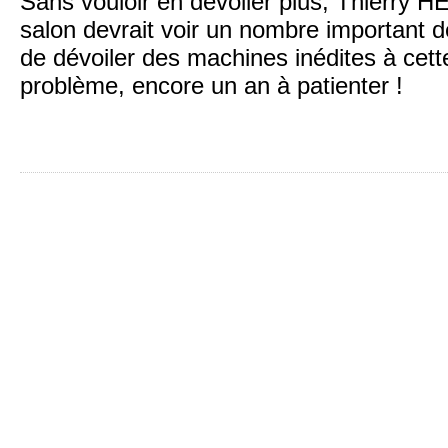
Sans vouloir en dévoiler plus, Thierry 
salon devrait voir un nombre important 
de dévoiler des machines inédites à cett
problème, encore un an à patienter !