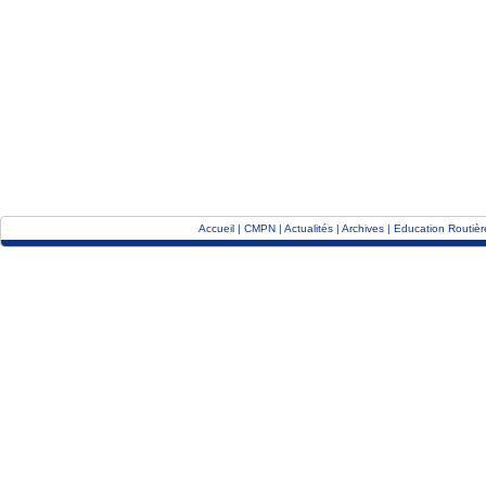
Accueil
|
CMPN
|
Actualités
|
Archives
|
Education Routièr